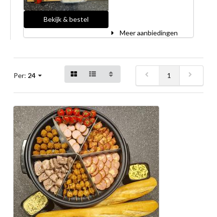
Bekijk & bestel
Meer aanbiedingen
1
Per:
24