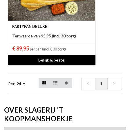
PARTYPAN DE LUXE
Ter waarde van 95,95 (incl. 30 borg)
€ 89,95
per pan (incl. € 30 borg)
Bekijk & bestel
1
Per:
24
OVER SLAGERIJ 'T
KOOPMANSHOEKJE