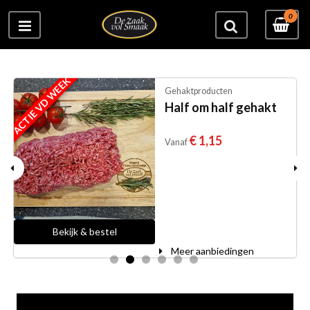
0
ACTIE VD WEEK
Gehaktproducten
Half om half gehakt
€ 1,15
Vanaf
Bekijk & bestel
Meer aanbiedingen