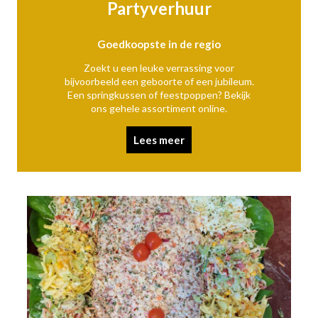
Partyverhuur
Goedkoopste in de regio
Zoekt u een leuke verrassing voor
bijvoorbeeld een geboorte of een jubileum.
Een springkussen of feestpoppen? Bekijk
ons gehele assortiment online.
Lees meer