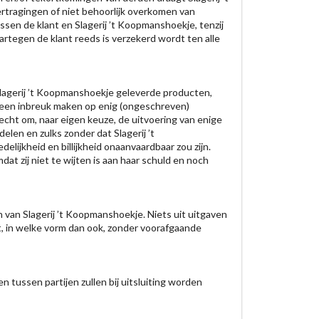
rtragingen of niet behoorlijk overkomen van
sen de klant en Slagerij ’t Koopmanshoekje, tenzij
artegen de klant reeds is verzekerd wordt ten alle
Slagerij ’t Koopmanshoekje geleverde producten,
geen inbreuk maken op enig (ongeschreven)
echt om, naar eigen keuze, de uitvoering van enige
elen en zulks zonder dat Slagerij ’t
ijkheid en billijkheid onaanvaardbaar zou zijn.
 zij niet te wijten is aan haar schuld en noch
van Slagerij ’t Koopmanshoekje. Niets uit uitgaven
t, in welke vorm dan ook, zonder voorafgaande
 tussen partijen zullen bij uitsluiting worden