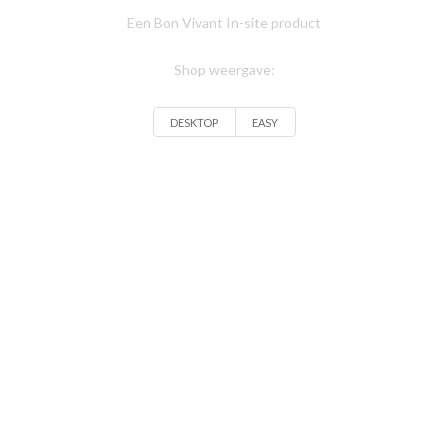
Een Bon Vivant In-site product
Shop weergave:
DESKTOP
EASY