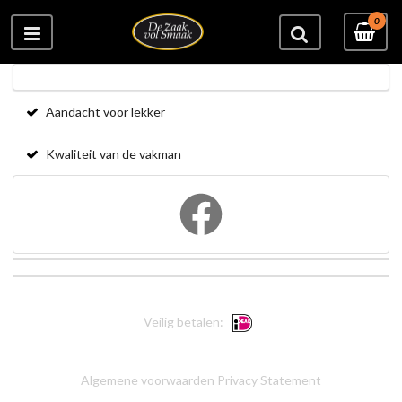
0
Aandacht voor lekker
Kwaliteit van de vakman
Veilig betalen:
Algemene voorwaarden
Privacy Statement