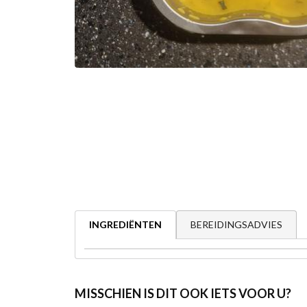
BEREIDINGSADVIES
INGREDIËNTEN
MISSCHIEN IS DIT OOK IETS VOOR U?