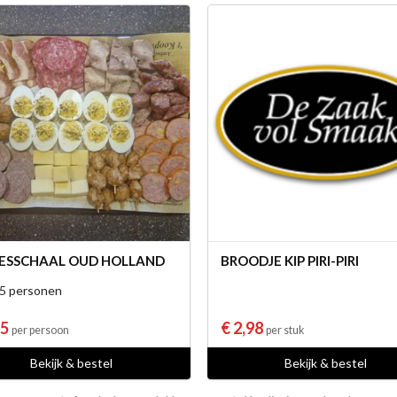
ESSCHAAL OUD HOLLAND
BROODJE KIP PIRI-PIRI
 5 personen
95
€ 2,98
per persoon
per stuk
Bekijk & bestel
Bekijk & bestel