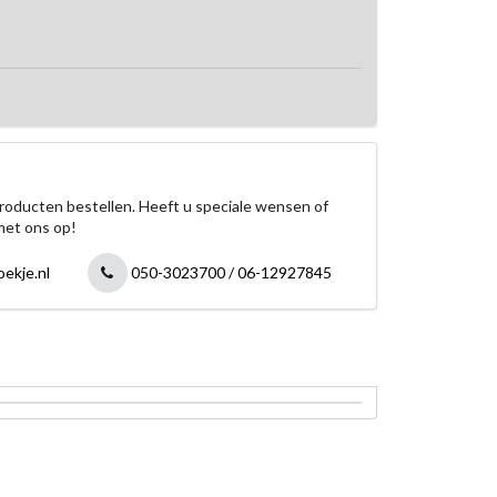
roducten bestellen. Heeft u speciale wensen of
met ons op!
ekje.nl
050-3023700 / 06-12927845