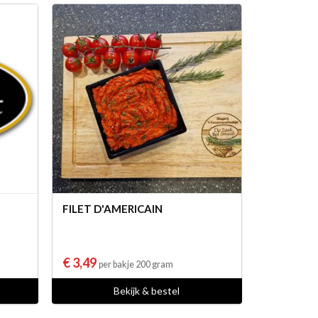
FILET D'AMERICAIN
€ 3,49
per bakje 200 gram
Bekijk & bestel