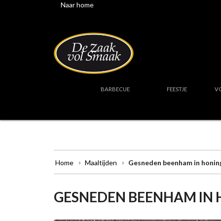
Naar home
BARBECUE
FEESTJE
V
Home
Maaltijden
Gesneden beenham in honin
GESNEDEN BEENHAM IN 