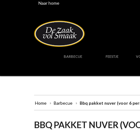
Naar home
BARBECUE
FEESTJE
V
Home
Barbecue
Bbq pakket nuver (voor 6 pe
BBQ PAKKET NUVER (VOO