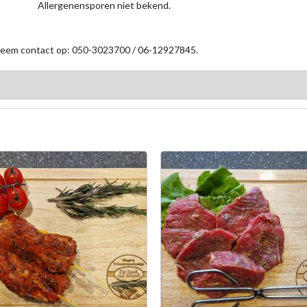
Allergenensporen niet bekend.
 neem contact op: 050-3023700 / 06-12927845.