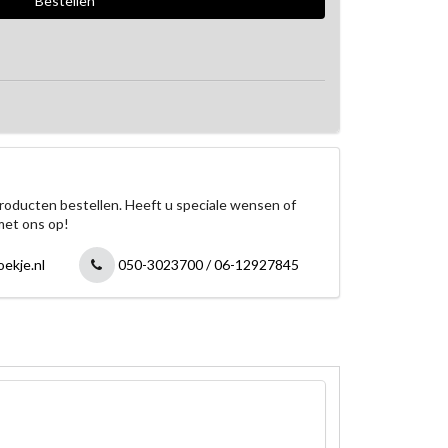
roducten bestellen. Heeft u speciale wensen of
met ons op!
ekje.nl
050-3023700 / 06-12927845