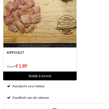
KIPPOULET
€ 1,89
Vanaf
Bekijk & bestel
Aandacht voor lekker
Kwaliteit van de vakman