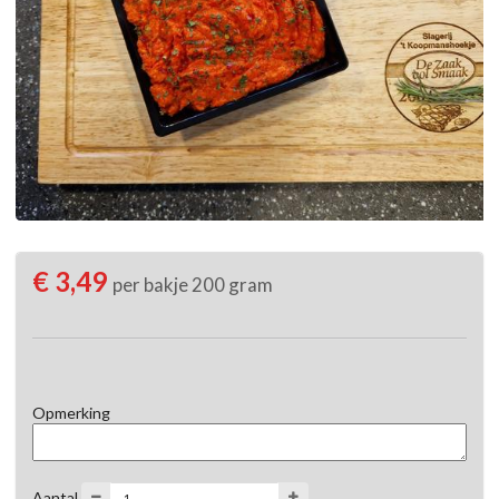
€ 3,49
per bakje 200 gram
Opmerking
Aantal