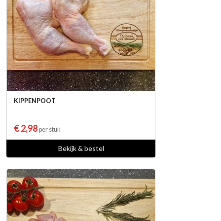
KIPPENPOOT
€ 2,98
per stuk
Bekijk & bestel