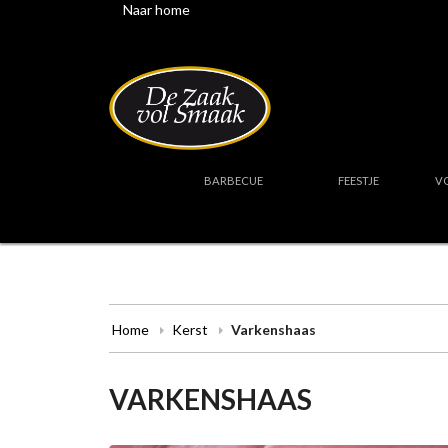
Naar home
BARBECUE
FEESTJE
V
Home
Kerst
Varkenshaas
VARKENSHAAS