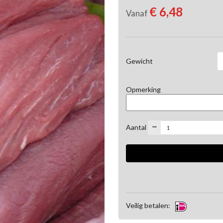
€ 6,48
Vanaf
Gewicht
Opmerking
Aantal
Veilig betalen: