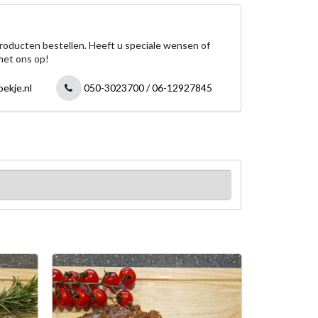
roducten bestellen. Heeft u speciale wensen of
met ons op!
ekje.nl
050-3023700 / 06-12927845