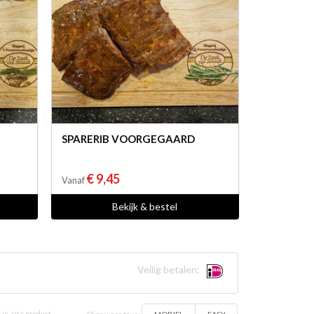
SPARERIB VOORGEGAARD
€ 9,45
Vanaf
Bekijk & bestel
Veilig betalen: