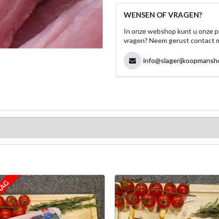
WENSEN OF VRAGEN?
In onze webshop kunt u onze p
vragen? Neem gerust contact 
info@slagerijkoopmansho
AAG