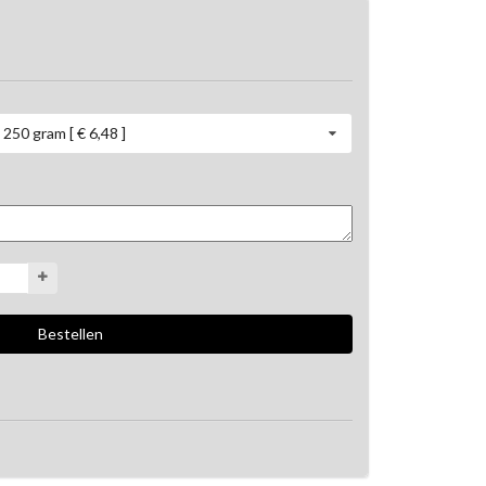
250 gram [ € 6,48 ]