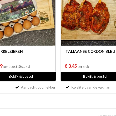
RRELEIEREN
ITALIAANSE CORDON BLEU
99
€ 3,45
per doos (10 stuks)
per stuk
Bekijk & bestel
Bekijk & bestel
Aandacht voor lekker
Kwaliteit van de vakman