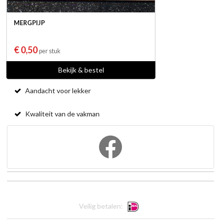
MERGPIJP
€ 0,50
per stuk
Bekijk & bestel
Aandacht voor lekker
Kwaliteit van de vakman
Veilig betalen: