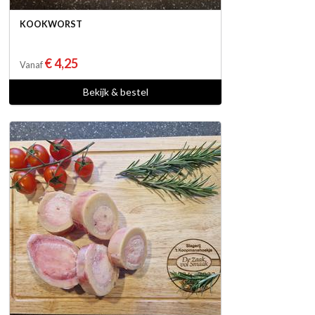
KOOKWORST
€ 4,25
Vanaf
Bekijk & bestel