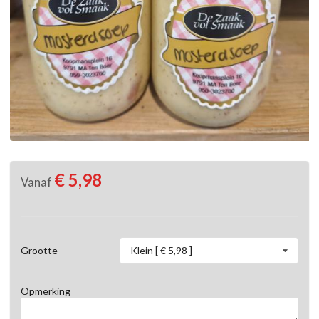
€ 5,98
Vanaf
Klein [ € 5,98 ]
Grootte
Opmerking