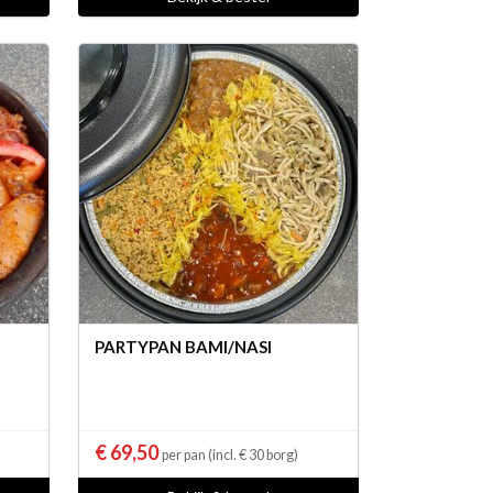
PARTYPAN BAMI/NASI
€ 69,50
per pan (incl. € 30 borg)