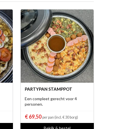
PARTYPAN STAMPPOT
Een compleet gerecht voor 4
personen.
€ 69,50
per pan (incl. € 30 borg)
Bekijk & bestel