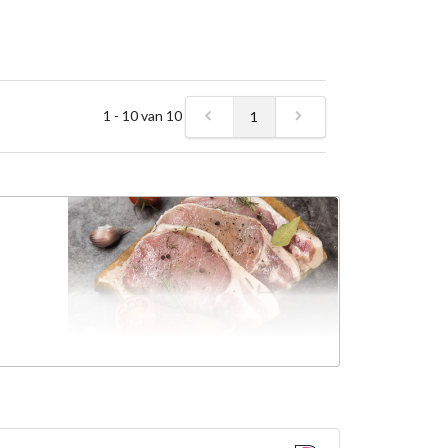
1 - 10 van 10
1