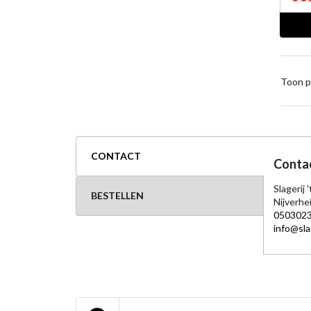
Toon p
CONTACT
Conta
Slagerij
BESTELLEN
Nijverh
050302
info@sla