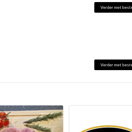
Verder met beste
Verder met beste