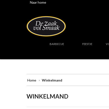
Naar home
BARBECUE
FEESTJE
V
Home
Winkelmand
WINKELMAND