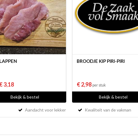
LAPPEN
BROODJE KIP PIRI-PIRI
€ 3,18
€ 2,98
per stuk
Bekijk & bestel
Bekijk & bestel
Aandacht voor lekker
Kwaliteit van de vakman