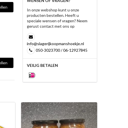
WENSEN OF VRAGEN?
llen
In onze webshop kunt u onze
producten bestellen. Heeft u
speciale wensen of vragen? Neem
gerust contact met ons op
info@slagerijkoopmanshoekje.nl
050-3023700 / 06-12927845
llen
VEILIG BETALEN