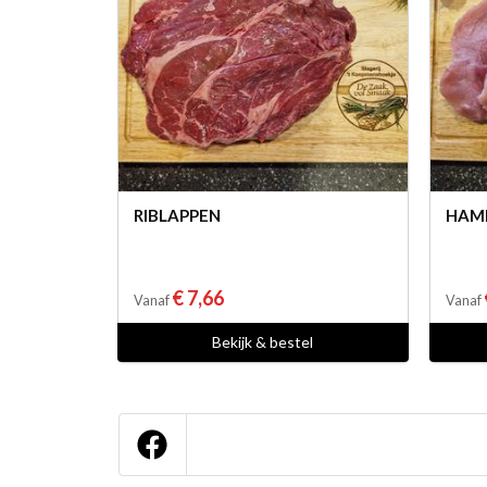
RIBLAPPEN
HAM
€ 7,66
Vanaf
Vanaf
Bekijk & bestel