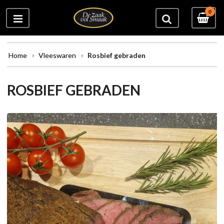
0
Home
Vleeswaren
Rosbief gebraden
ROSBIEF GEBRADEN