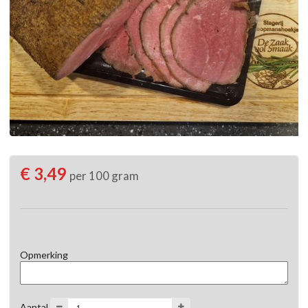
€ 3,49
per 100 gram
Opmerking
Aantal