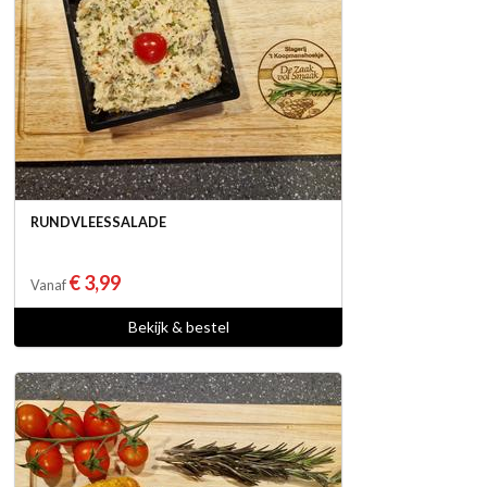
RUNDVLEESSALADE
€ 3,99
Vanaf
Bekijk & bestel