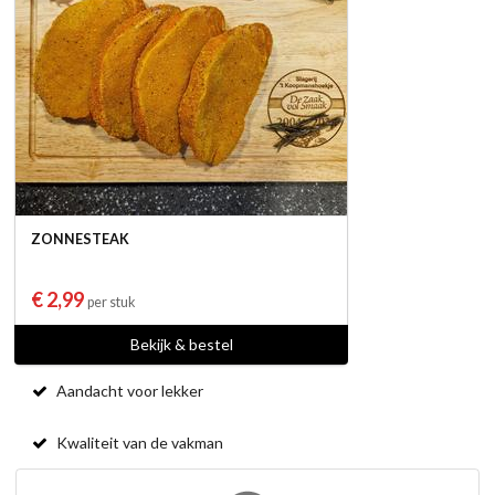
ZONNESTEAK
€ 2,99
per stuk
Bekijk & bestel
Aandacht voor lekker
Kwaliteit van de vakman